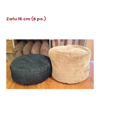
Zafu 15 cm (6 po.)