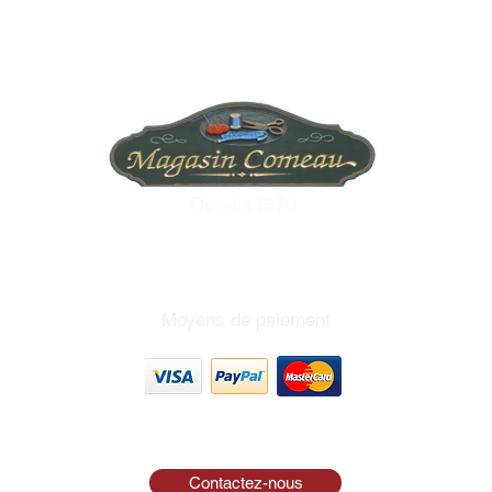
Depuis 1970
Moyens de paiement
Contactez-nous