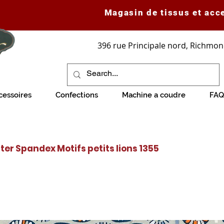
Magasin de tissus et acc
396 rue Principale nord, Richmon
cessoires
Confections
Machine a coudre
FAQ
ter Spandex Motifs petits lions 1355