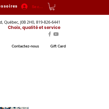
essoires
Se connecter
d, Québec, J0B 2H0, 819-826-6441
Choix, qualité et service
Contactez-nous
Gift Card