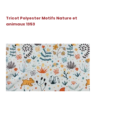
Tricot Polyester Motifs Nature et
animaux 1353