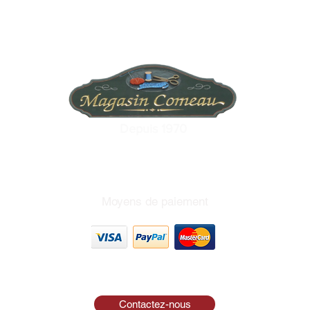
Depuis 1970
Moyens de paiement
Contactez-nous