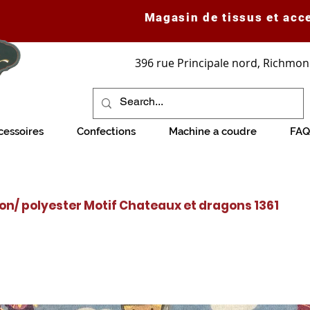
Magasin de tissus et acc
396 rue Principale nord, Richmon
cessoires
Confections
Machine a coudre
FAQ
ton/ polyester Motif Chateaux et dragons 1361