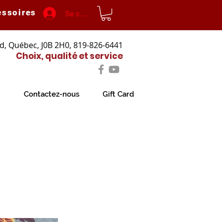
essoires
Se connecter
d, Québec, J0B 2H0, 819-826-6441
Choix, qualité et service
Contactez-nous
Gift Card