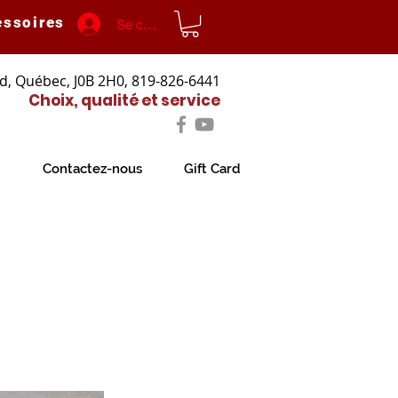
essoires
Se connecter
d, Québec, J0B 2H0, 819-826-6441
Choix, qualité et service
Contactez-nous
Gift Card