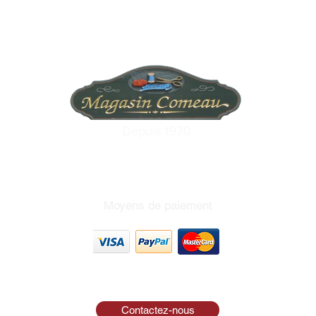
Depuis 1970
Moyens de paiement
Contactez-nous