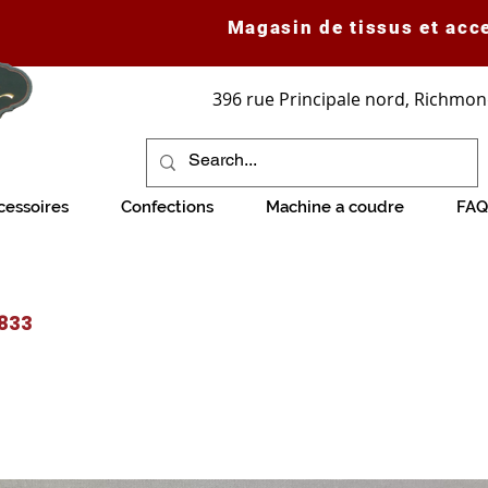
Magasin de tissus et acc
396 rue Principale nord, Richmon
cessoires
Confections
Machine a coudre
FAQ
 833