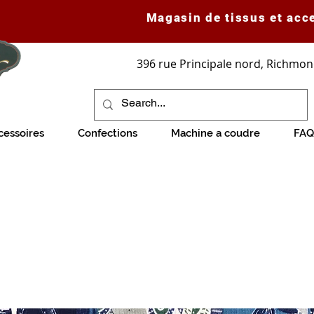
Magasin de tissus et acc
396 rue Principale nord, Richmon
cessoires
Confections
Machine a coudre
FAQ