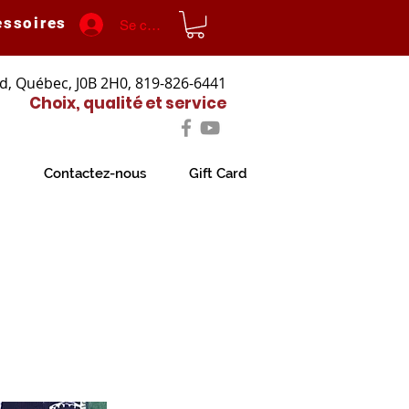
essoires
Se connecter
d, Québec, J0B 2H0, 819-826-6441
Choix, qualité et service
Contactez-nous
Gift Card