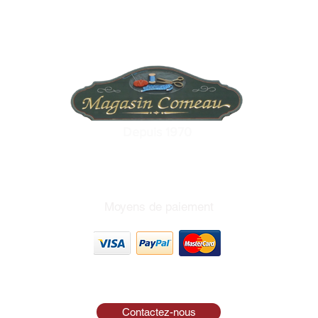
Depuis 1970
Moyens de paiement
Contactez-nous