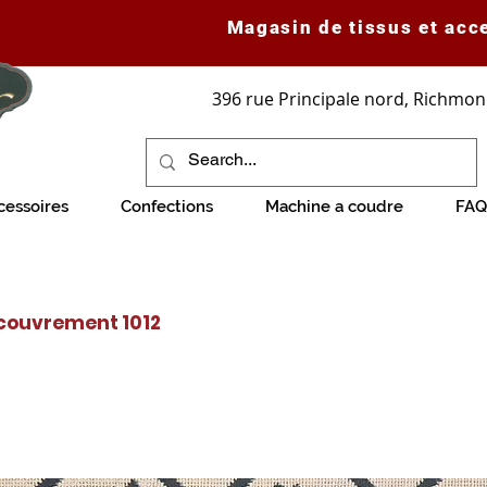
Magasin de tissus et acc
396 rue Principale nord, Richmon
cessoires
Confections
Machine a coudre
FAQ
ecouvrement 1012