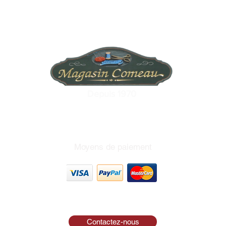
Depuis 1970
Moyens de paiement
Contactez-nous