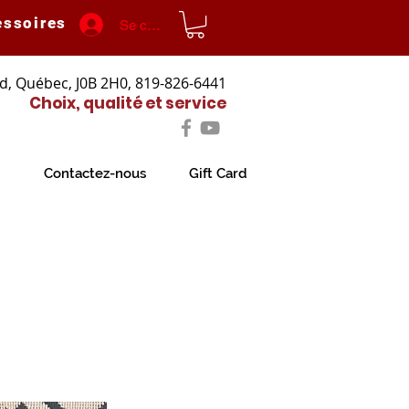
essoires
Se connecter
d, Québec, J0B 2H0, 819-826-6441
Choix, qualité et service
Contactez-nous
Gift Card