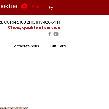
essoires
Se connecter
d, Québec, J0B 2H0, 819-826-6441
Choix, qualité et service
Contactez-nous
Gift Card