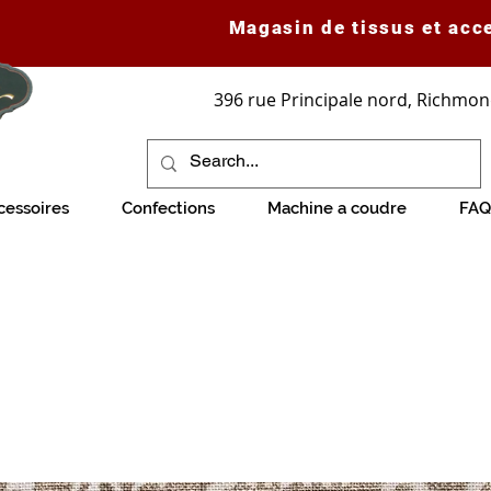
Magasin de tissus et acc
396 rue Principale nord, Richmon
cessoires
Confections
Machine a coudre
FAQ