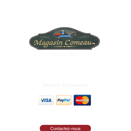
Depuis 1970
Moyens de paiement
Contactez-nous