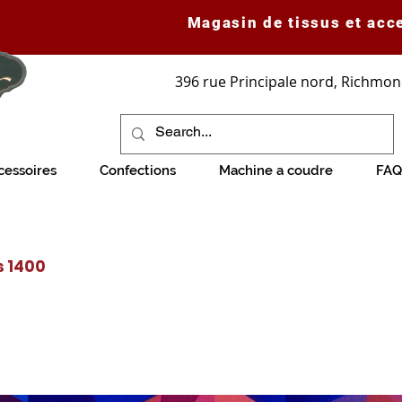
Magasin de tissus et acc
396 rue Principale nord, Richmon
cessoires
Confections
Machine a coudre
FAQ
s 1400