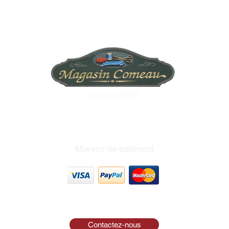
Depuis 1970
Moyens de paiement
Contactez-nous