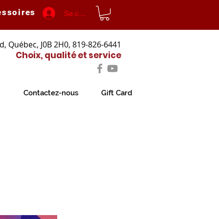
essoires
Se connecter
d, Québec, J0B 2H0, 819-826-6441
Choix, qualité et service
Contactez-nous
Gift Card