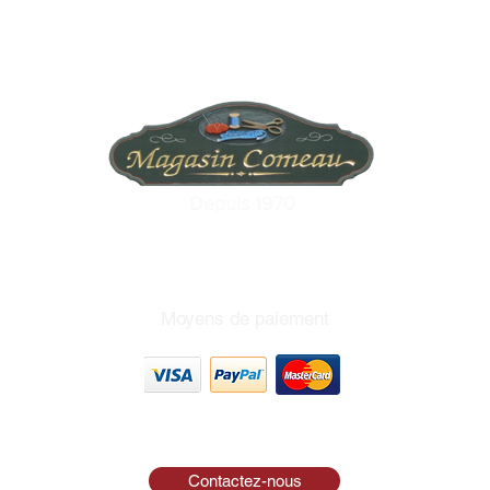
Depuis 1970
Moyens de paiement
Contactez-nous