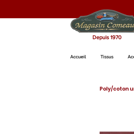
Depuis 1970
Accueil
Tissus
Ac
Poly/coton un