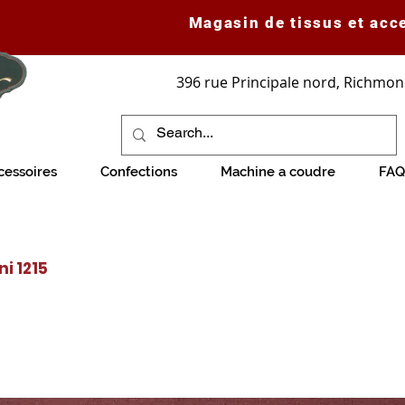
Magasin de tissus et acc
396 rue Principale nord, Richmon
cessoires
Confections
Machine a coudre
FAQ
i 1215