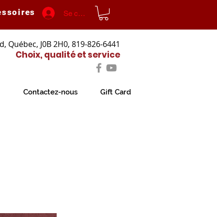
essoires
Se connecter
d, Québec, J0B 2H0, 819-826-6441
Choix, qualité et service
Contactez-nous
Gift Card