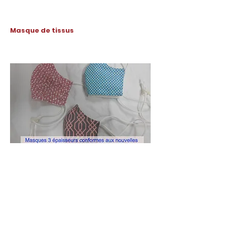
Masque de tissus