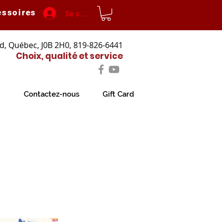
essoires
Se connecter
d, Québec, J0B 2H0, 819-826-6441
Choix, qualité et service
Contactez-nous
Gift Card