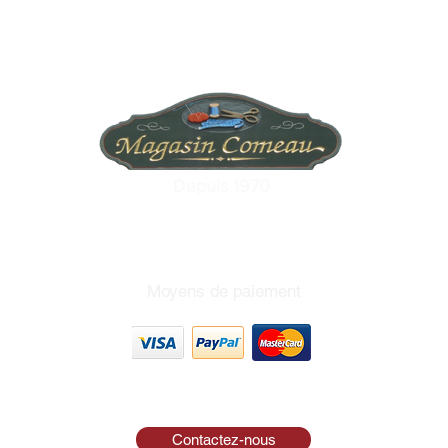
Depuis 1970
Moyens de paiement
Contactez-nous