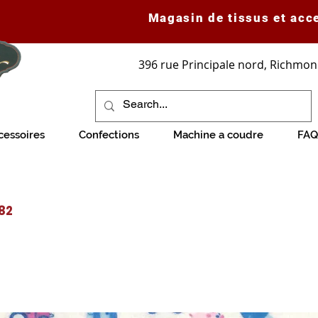
Magasin de tissus et acc
396 rue Principale nord, Richmon
cessoires
Confections
Machine a coudre
FAQ
582