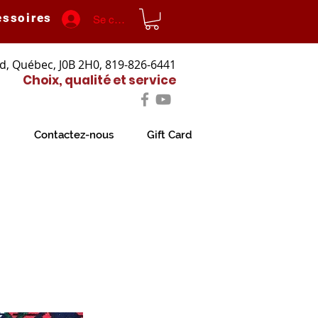
essoires
Se connecter
d, Québec, J0B 2H0, 819-826-6441
Choix, qualité et service
Contactez-nous
Gift Card