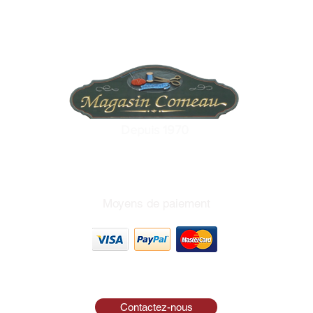
Depuis 1970
Moyens de paiement
Contactez-nous