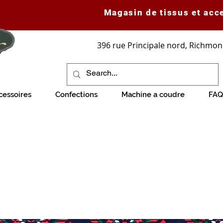
Magasin de tissus et acc
396 rue Principale nord, Richmon
cessoires
Confections
Machine a coudre
FAQ