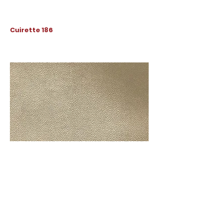
Cuirette 186