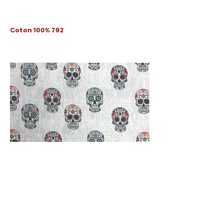
Coton 100% 792