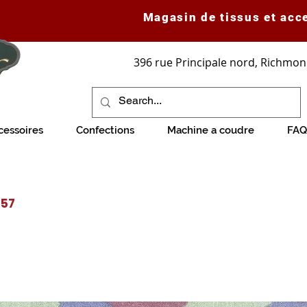
Magasin de tissus et acc
396 rue Principale nord, Richmon
cessoires
Confections
Machine a coudre
FAQ
757