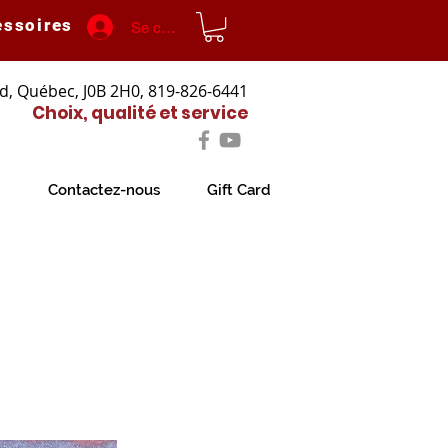
essoires
Se connecter
d, Québec, J0B 2H0, 819-826-6441
Choix, qualité et service
Contactez-nous
Gift Card