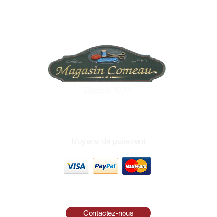
Depuis 1970
Moyens de paiement
Contactez-nous