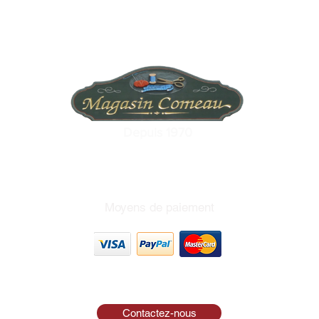
Depuis 1970
Moyens de paiement
Contactez-nous