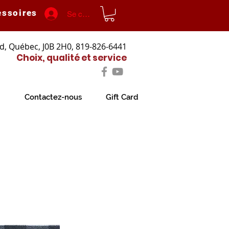
essoires
Se connecter
d, Québec, J0B 2H0, 819-826-6441
Choix, qualité et service
Contactez-nous
Gift Card