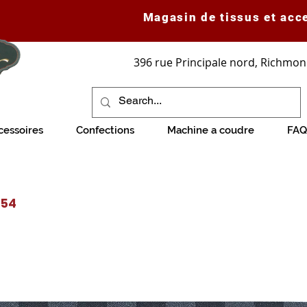
Magasin de tissus et acc
396 rue Principale nord, Richmon
cessoires
Confections
Machine a coudre
FAQ
754