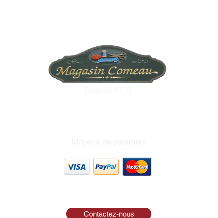
Depuis 1970
Moyens de paiement
Contactez-nous