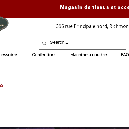
Magasin de tissus et acc
396 rue Principale nord, Richmon
cessoires
Confections
Machine a coudre
FAQ
ve