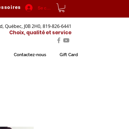
essoires
Se connecter
d, Québec, J0B 2H0, 819-826-6441
Choix, qualité et service
Contactez-nous
Gift Card