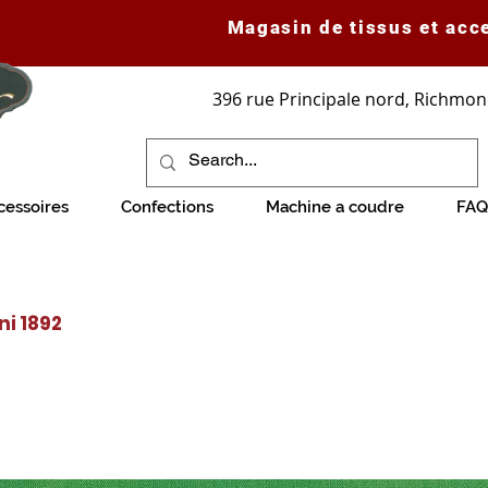
Magasin de tissus et acc
396 rue Principale nord, Richmon
cessoires
Confections
Machine a coudre
FAQ
ni 1892