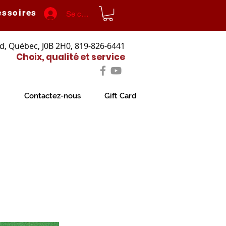
essoires
Se connecter
d, Québec, J0B 2H0, 819-826-6441
Choix, qualité et service
Contactez-nous
Gift Card