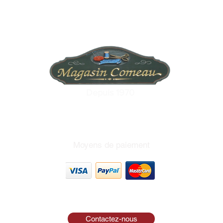
Depuis 1970
Moyens de paiement
Contactez-nous