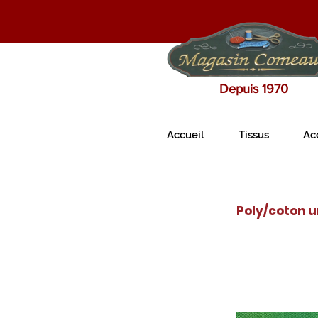
Depuis 1970
Accueil
Tissus
Ac
Poly/coton u