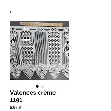
Valences crème
1191
Prix
5,99 $