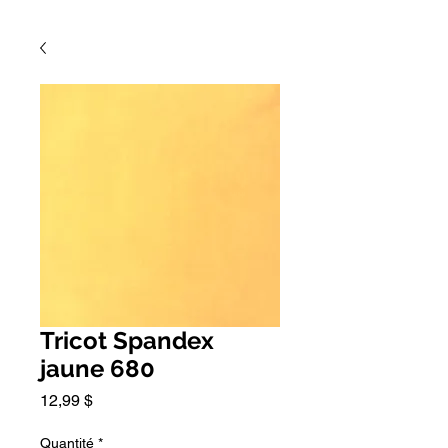
Tricot Spandex
jaune 680
Prix
12,99 $
Quantité
*