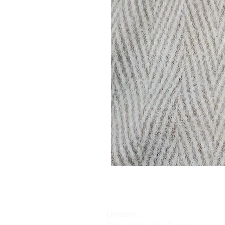
Livraison :
Nous livrons dans la plupart