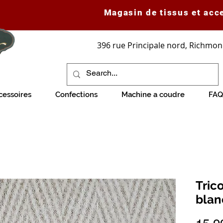
Magasin de tissus et acc
396 rue Principale nord, Richmon
cessoires
Confections
Machine a coudre
FAQ
Tric
blan