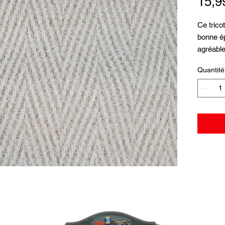
15,9
Ce trico
bonne é
agréable
pour 1 m
Quantité