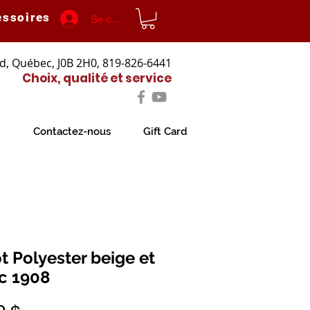
essoires
Se connecter
d, Québec, J0B 2H0, 819-826-6441
Choix, qualité et service
Contactez-nous
Gift Card
ot Polyester beige et
c 1908