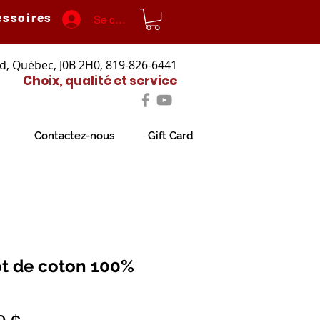
essoires
Se connecter
d, Québec, J0B 2H0, 819-826-6441
Choix, qualité et service
Contactez-nous
Gift Card
ot de coton 100%