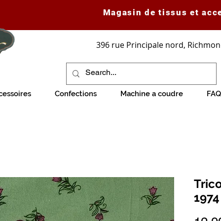
Magasin de tissus et acc
396 rue Principale nord, Richmon
cessoires
Confections
Machine a coudre
FAQ
Tric
1974