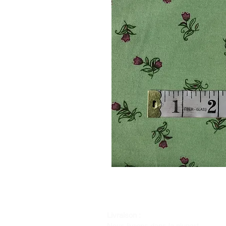
Livraison :
Nous livrons dans la plupart