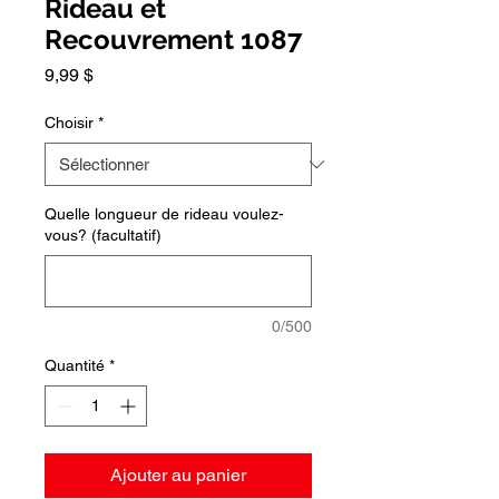
Rideau et
Recouvrement 1087
Prix
9,99 $
Choisir
*
Quelle longueur de rideau voulez-
vous? (facultatif)
0/500
Quantité
*
Ajouter au panier