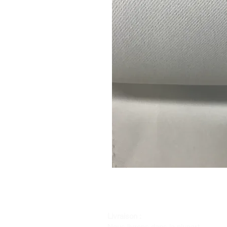
Livraison :
Nous livrons dans la plupart