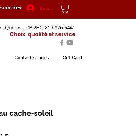
essoires
Se connecter
d, Québec, J0B 2H0, 819-826-6441
Choix, qualité et service
Contactez-nous
Gift Card
au cache-soleil