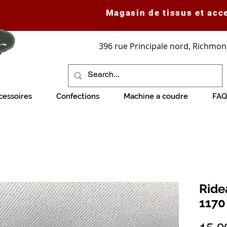
Magasin de tissus et acc
396 rue Principale nord, Richmon
cessoires
Confections
Machine a coudre
FAQ
Ride
1170