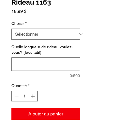
Rideau 1163
Prix
18,99 $
Choisir
*
Quelle longueur de rideau voulez-
vous? (facultatif)
0/500
Quantité
*
Ajouter au panier