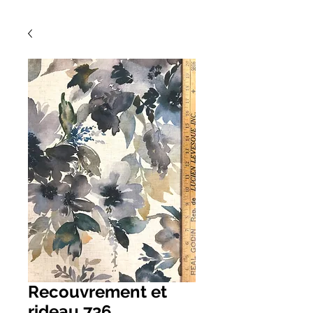
Recouvrement et
rideau 736