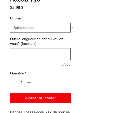
Prix
32,99 $
Choisir
*
Quelle longueur de rideau voulez-
vous? (facultatif)
0/500
Quantité
*
Ajouter au panier
Panneau passe-pôle 50 x 84 pouces