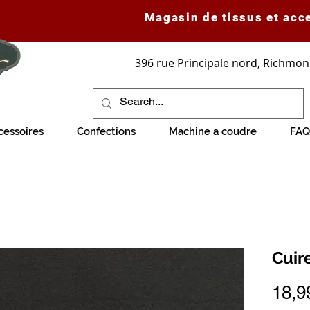
Magasin de tissus et acc
396 rue Principale nord, Richmon
cessoires
Confections
Machine a coudre
FAQ
Cuir
18,9