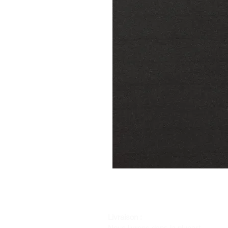
Livraison :
Nous livrons dans la plupart