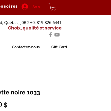
essoires
Se connecter
d, Québec, J0B 2H0, 819-826-6441
Choix, qualité et service
Contactez-nous
Gift Card
ette noire 1033
Prix
9 $