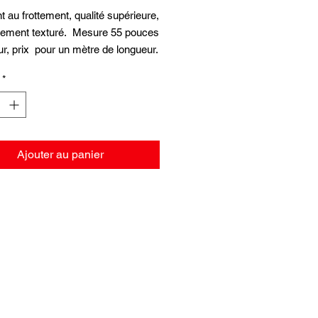
t au frottement, qualité supérieure,
èrement texturé. Mesure 55 pouces
ur, prix pour un mètre de longueur.
*
Ajouter au panier