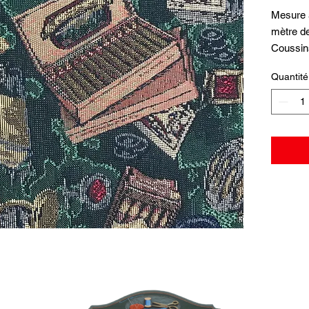
Mesure 5
mètre d
Coussin
command
Quantité