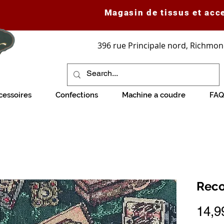
Magasin de tissus et acc
396 rue Principale nord, Richmon
cessoires
Confections
Machine a coudre
FAQ
Reco
14,9