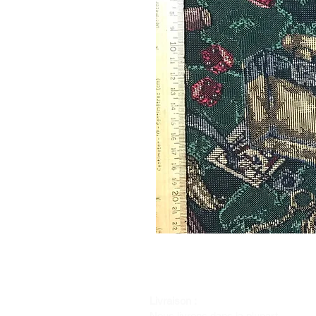
Livraison :
Nous livrons dans la plupart