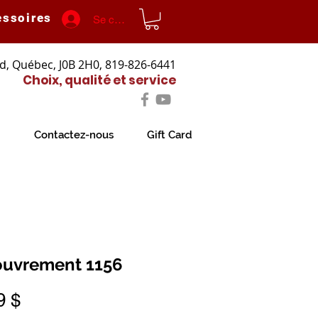
essoires
Se connecter
d, Québec, J0B 2H0, 819-826-6441
Choix, qualité et service
Contactez-nous
Gift Card
uvrement 1156
Prix
9 $