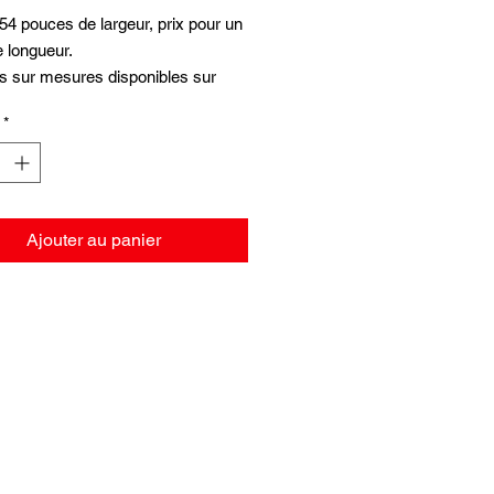
4 pouces de largeur, prix pour un
e longueur.
s sur mesures disponibles sur
es spéciales.
*
Ajouter au panier