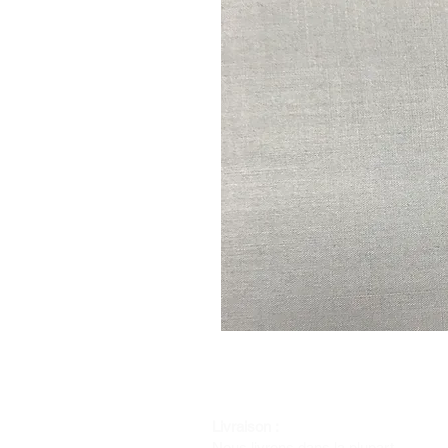
Livraison :
Nous livrons dans la plupart