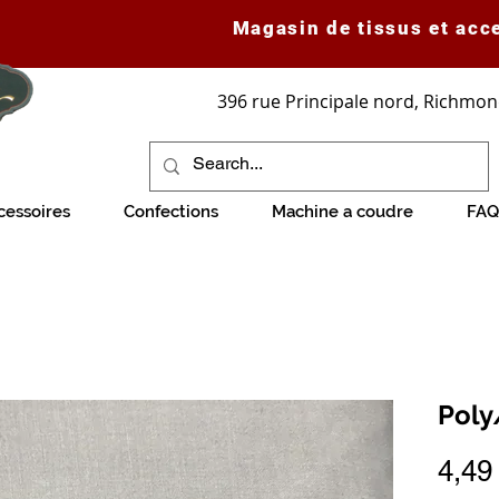
Magasin de tissus et acc
396 rue Principale nord, Richmon
cessoires
Confections
Machine a coudre
FAQ
Poly
4,49