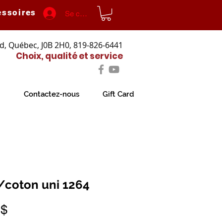
essoires
Se connecter
d, Québec, J0B 2H0, 819-826-6441
Choix, qualité et service
Contactez-nous
Gift Card
/coton uni 1264
Prix
 $