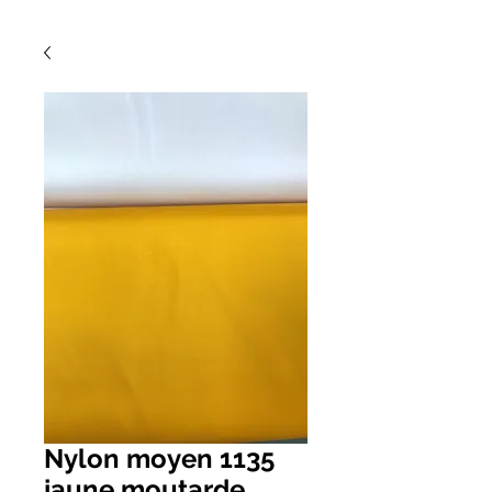
Nylon moyen 1135
jaune moutarde