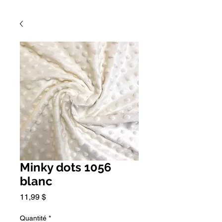
Minky dots 1056
blanc
Prix
11,99 $
Quantité
*