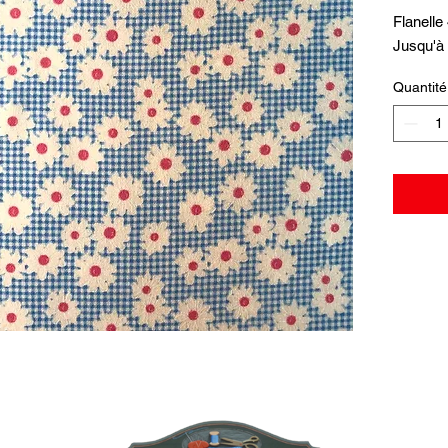
Flanelle
Jusqu'à
Quantité