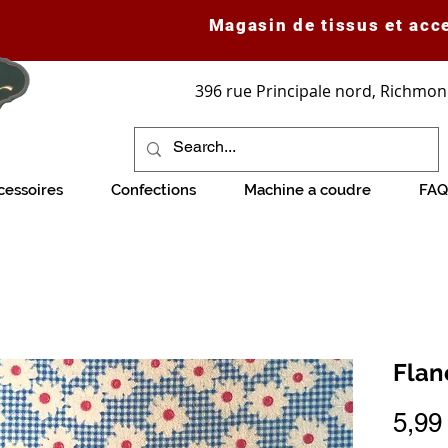
Magasin de tissus et acc
396 rue Principale nord, Richmon
cessoires
Confections
Machine a coudre
FAQ
Flan
5,99