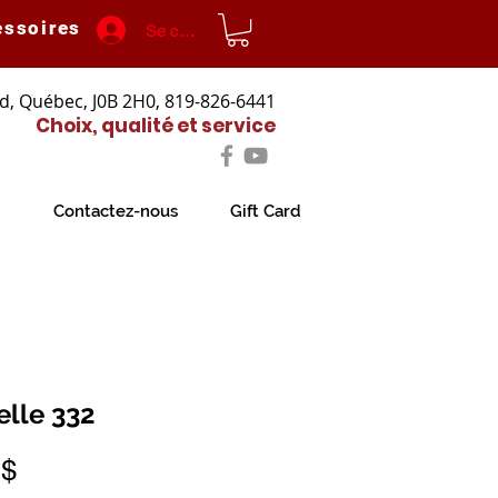
essoires
Se connecter
d, Québec, J0B 2H0, 819-826-6441
Choix, qualité et service
Contactez-nous
Gift Card
elle 332
Prix
 $