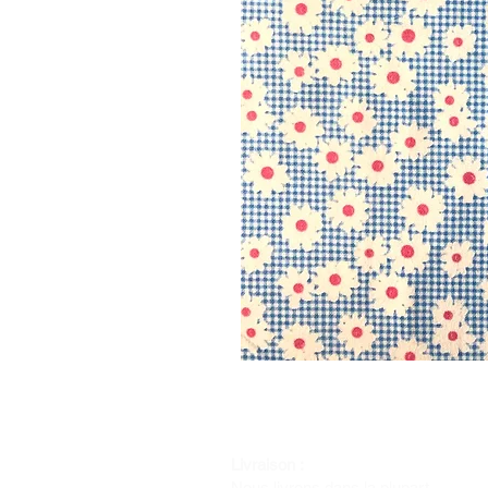
Livraison :
Nous livrons dans la plupart