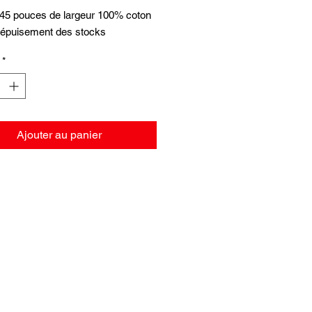
 45 pouces de largeur 100% coton
 épuisement des stocks
*
Ajouter au panier