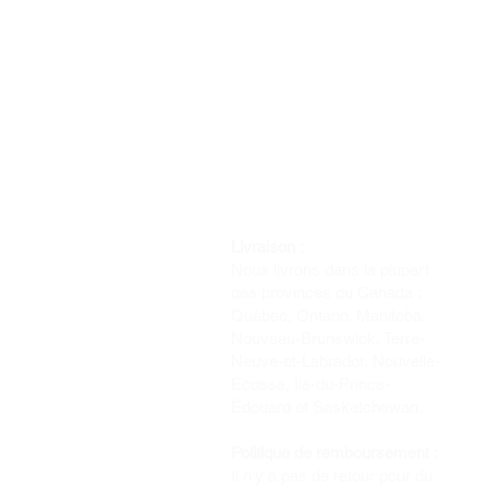
Livraison :
Nous livrons dans la plupart
des provinces du Canada :
Québec, Ontario, Manitoba,
Nouveau-Brunswick, Terre-
Neuve-et-Labrador, Nouvelle-
Écosse, Île-du-Prince-
Édouard et Saskatchewan.
Politique de remboursement :
Il n'y a pas de retour pour du