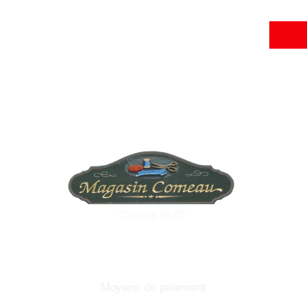
Depuis 1970
Moyens de paiement