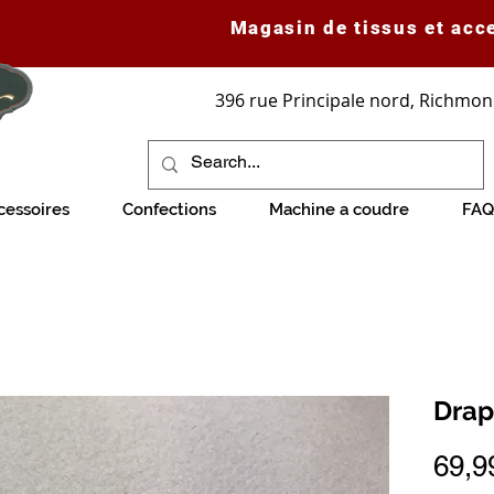
Magasin de tissus et acc
396 rue Principale nord, Richmon
cessoires
Confections
Machine a coudre
FAQ
Drap
69,9