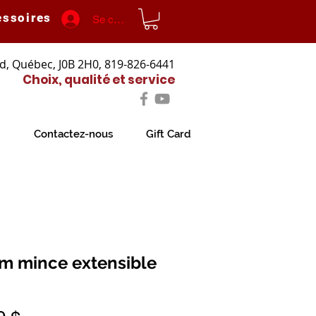
essoires
Se connecter
d, Québec, J0B 2H0, 819-826-6441
Choix, qualité et service
Contactez-nous
Gift Card
m mince extensible