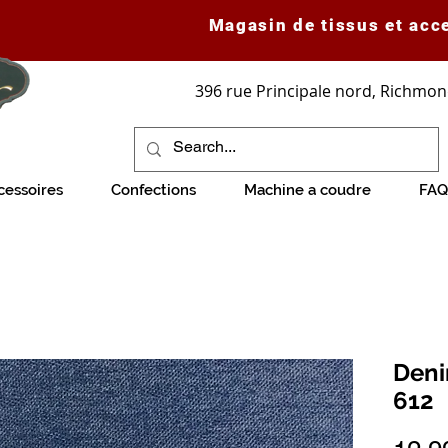
Magasin de tissus et acc
396 rue Principale nord, Richmon
cessoires
Confections
Machine a coudre
FAQ
Deni
612