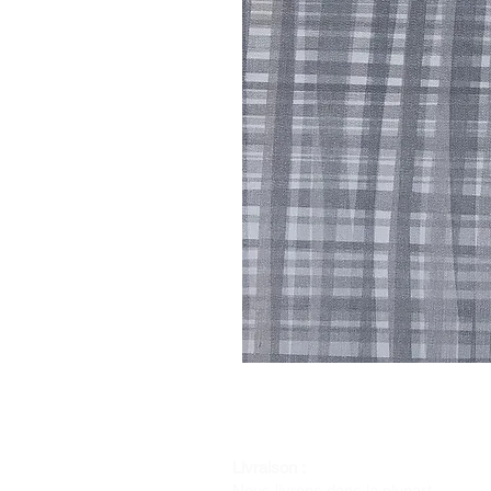
Livraison :
Nous livrons dans la plupart