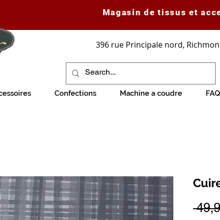
Magasin de tissus et acc
396 rue Principale nord, Richmon
cessoires
Confections
Machine a coudre
FAQ
Cuir
 49,9