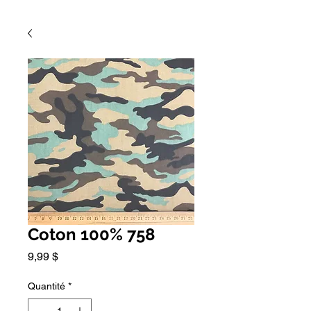
Coton 100% 758
Prix
9,99 $
Quantité
*