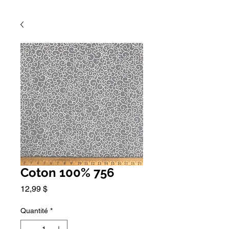
Coton 100% 756
Prix
12,99 $
Quantité
*