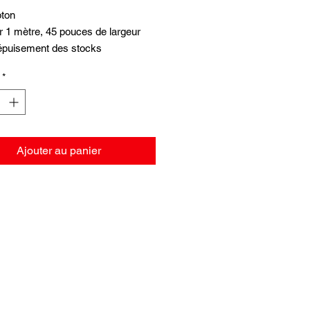
ton
r 1 mètre, 45 pouces de largeur
 épuisement des stocks
*
Ajouter au panier