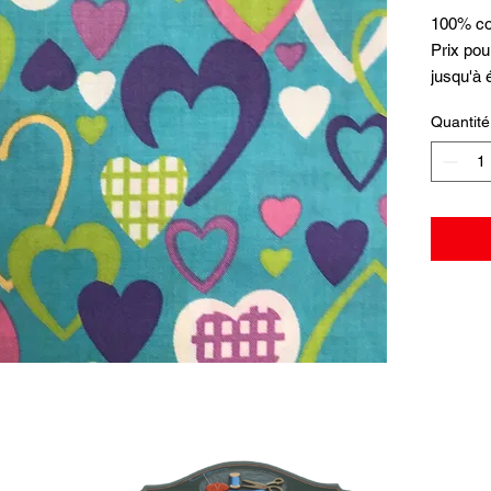
100% co
Prix pou
jusqu'à
Quantité