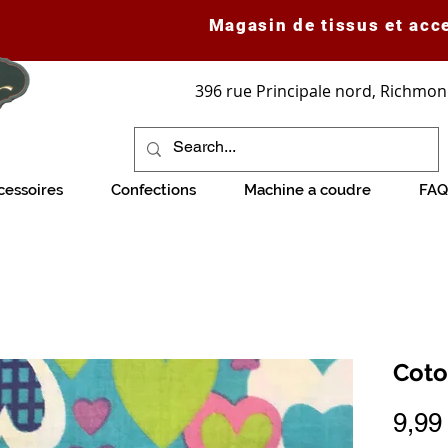
Magasin de tissus et acc
396 rue Principale nord, Richmon
cessoires
Confections
Machine a coudre
FAQ
Coto
9,99