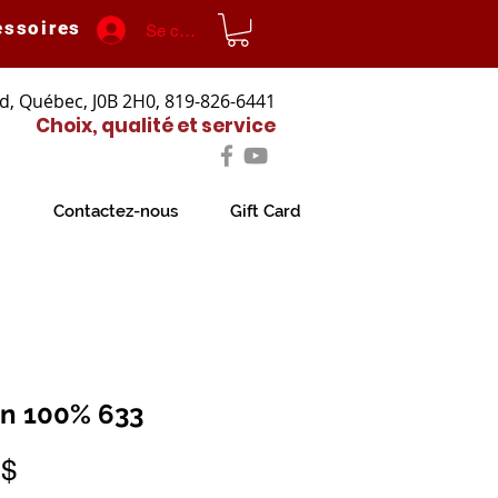
essoires
Se connecter
d, Québec, J0B 2H0, 819-826-6441
Choix, qualité et service
Contactez-nous
Gift Card
n 100% 633
Prix
 $