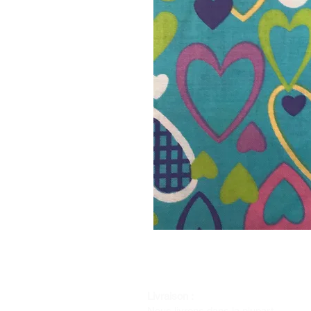
Livraison :
Nous livrons dans la plupart