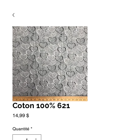
Coton 100% 621
Prix
14,99 $
Quantité
*