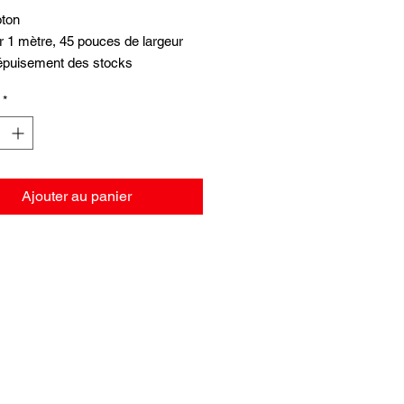
ton
r 1 mètre, 45 pouces de largeur
 épuisement des stocks
*
Ajouter au panier