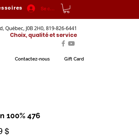
essoires
Se connecter
d, Québec, J0B 2H0, 819-826-6441
Choix, qualité et service
Contactez-nous
Gift Card
n 100% 476
Prix
9 $