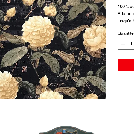
100% co
Prix pou
jusqu'à
Quantité