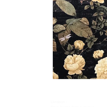
Livraison :
Nous livrons dans la plupart