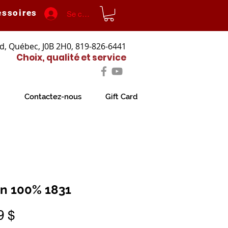
essoires
Se connecter
d, Québec, J0B 2H0, 819-826-6441
Choix, qualité et service
Contactez-nous
Gift Card
n 100% 1831
Prix
9 $