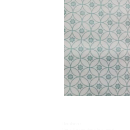
Livraison :
Nous livrons dans la plupart