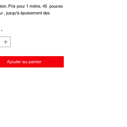
ton. Prix pour 1 mètre, 45 pouces
ur , jusqu'à épuisement des
*
Ajouter au panier