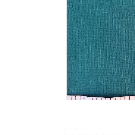
Livraison :
Nous livrons dans la plupart