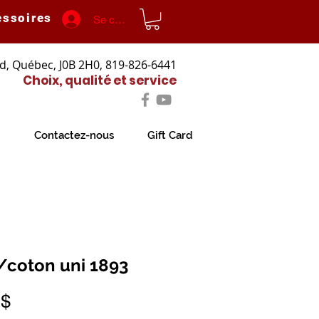
essoires
Se connecter
d, Québec, J0B 2H0, 819-826-6441
Choix, qualité et service
Contactez-nous
Gift Card
/coton uni 1893
Prix
 $