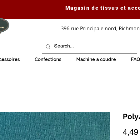
Magasin de tissus et acc
396 rue Principale nord, Richmon
cessoires
Confections
Machine a coudre
FAQ
Poly
4,49