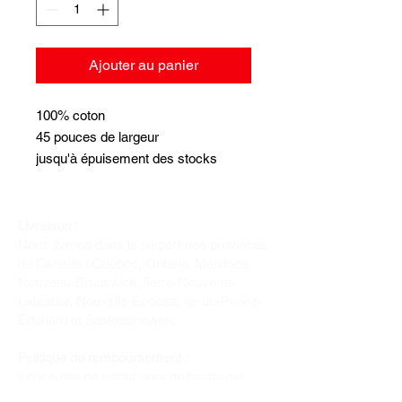
Ajouter au panier
100% coton
45 pouces de largeur
jusqu'à épuisement des stocks
Livraison :
Nous livrons dans la plupart des provinces
du Canada : Québec, Ontario, Manitoba,
Nouveau-Brunswick, Terre-Neuve-et-
Labrador, Nouvelle-Écosse, Île-du-Prince-
Édouard et Saskatchewan.
Politique de remboursement :
Il n'y a pas de retour pour du tissus car
nous l'avons coupé pour vous.