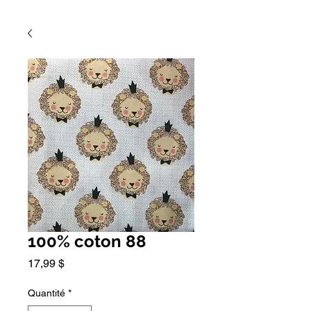
100% coton 88
Prix
17,99 $
Quantité
*