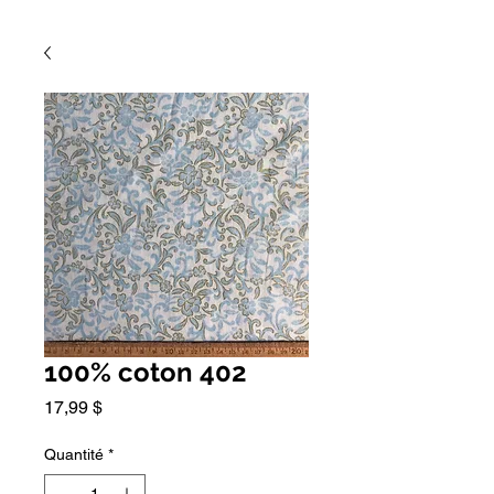
100% coton 402
Prix
17,99 $
Quantité
*