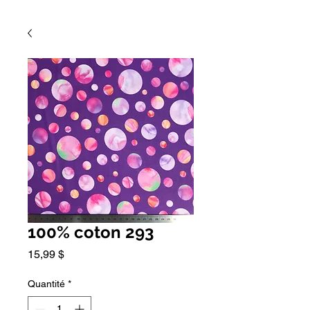
100% coton 293
Prix
15,99 $
Quantité
*