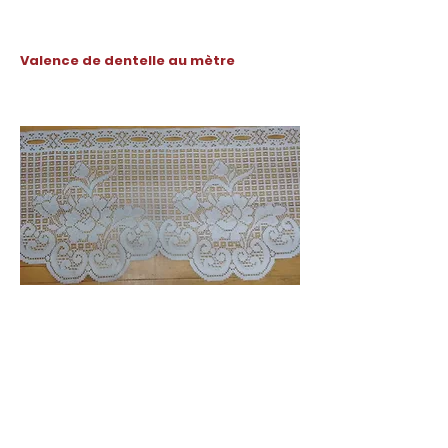
Valence de dentelle au mètre