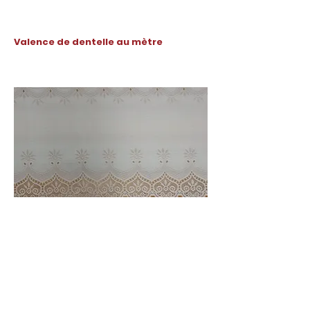
Valence de dentelle au mètre