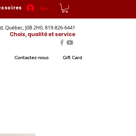
essoires
Se connecter
d, Québec, J0B 2H0, 819-826-6441
Choix, qualité et service
Contactez-nous
Gift Card