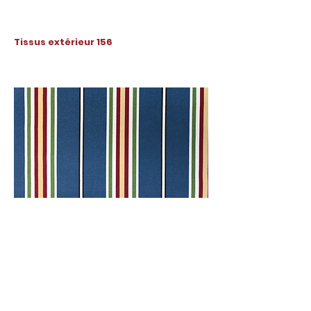
Tissus extérieur 156